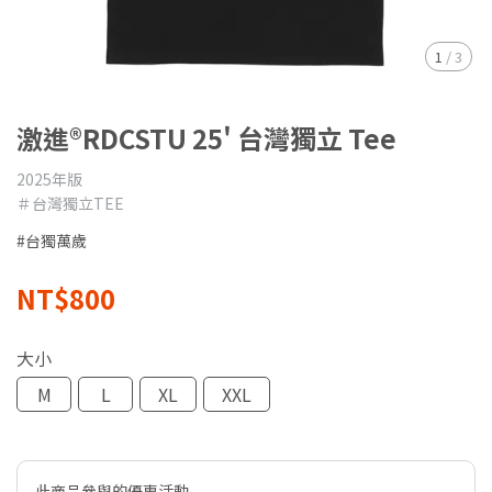
1
/
3
激進®RDCSTU 25' 台灣獨立 Tee
2025年版
＃台灣獨立TEE
#台獨萬歲
NT$800
大小
M
L
XL
XXL
此商品參與的優惠活動