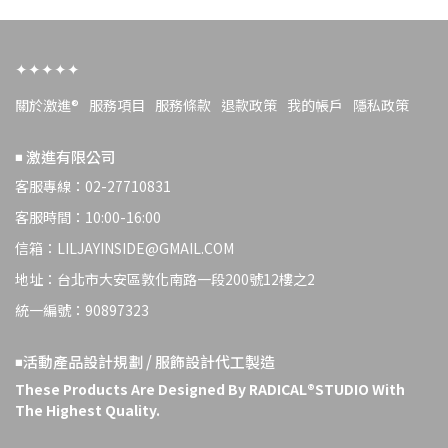
✦✦✦✦✦
關於激進®
服務項目
服務條款
退款政策
我的帳戶
隱私政策
◾️ 激進有限公司
客服專線：02-27710831
客服時間：10:00-16:00
信箱：LILJAYINSIDE@GMAIL.COM
地址：台北市大安區敦化南路一段200號12樓之2
統一編號：90897323
◾️活動產品設計規劃 / 服飾設計代工製造
These Products Are Designed By RADICAL®️STUDIO With 
The Highest Quality.