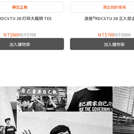
轉型正義
滾出我的領海
DCSTU 26 打碎大魔頭 TEE
激進®RDCSTU 26 立入禁止
NT$600
NT$700
NT$700
NT$800
加入購物車
加入購物車