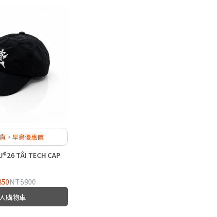
貨，早鳥優惠價
26 TÂI TECH CAP
850
NT$900
入購物車