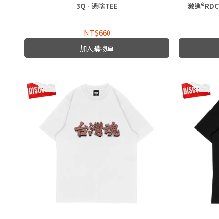
3Q - 憑啥TEE
激進®RDC
NT$660
加入購物車