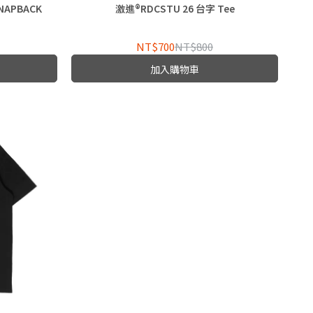
NAPBACK
激進®RDCSTU 26 台字 Tee
NT$700
NT$800
加入購物車