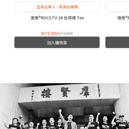
生為台灣人，死為台灣魂
激進®RDCSTU 26 台灣魂 Tee
激進®R
NT$700
NT$800
加入購物車