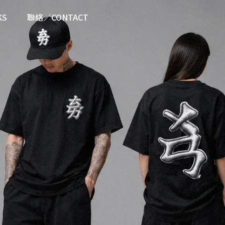
KS
聯絡／CONTACT