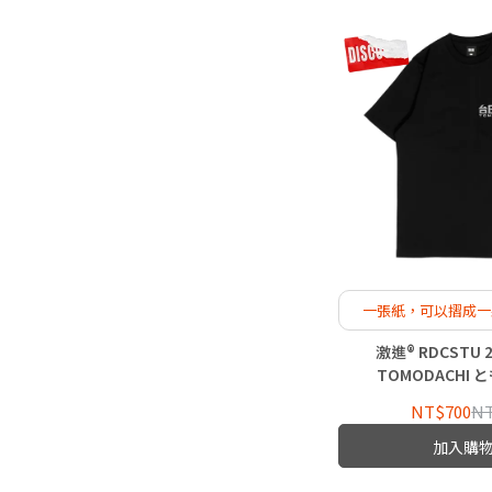
一張紙，可以摺成一
意，可以跨
激進® RDCSTU
TOMODACHI 
NT$700
NT
加入購