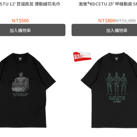
STU 12' 官逼民反 運動緹花毛巾
激進®RDCSTU 25' 甲級動員 S
NT$500
NT$800
NT$1,000
加入購物車
加入購物車