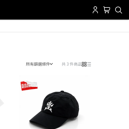
所有篩選條件
共 3 件商品