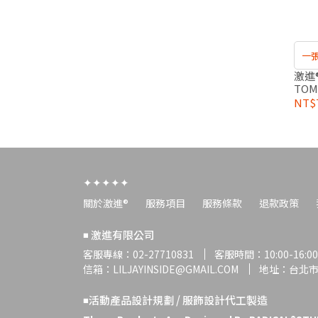
一
激進®
TOM
NT$
✦✦✦✦✦
關於激進®
服務項目
服務條款
退款政策
◾️ 激進有限公司
客服專線：02-27710831
客服時間：10:00-16:00
信箱：LILJAYINSIDE@GMAIL.COM
地址：台北市
◾️活動產品設計規劃 / 服飾設計代工製造