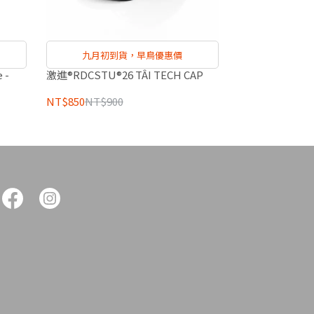
九月初到貨，早鳥優惠價
 -
激進®RDCSTU®26 TÂI TECH CAP
NT$850
NT$900