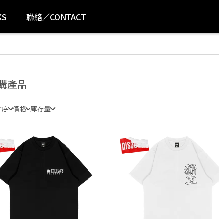
KS
聯絡／CONTACT
購產品
排序
價格
庫存量